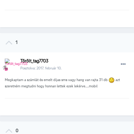
1
Törölt_tag7703
Posztolva:
2017. február 10.
Megkaptam a számlát és emelt díjas sms vagy hang van rajta 31 db
azt
szeretném megtudni hogy honnan lettek ezek lekérve....mobil
0