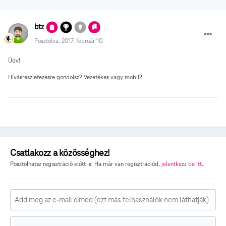
btz
Posztolva:
2017. február 10.
Üdv!
Hívásrészletezésre gondolsz? Vezetékes vagy mobil?
Csatlakozz a közösséghez!
Posztolhatsz regisztráció előtt is. Ha már van regisztrációd,
jelentkezz be itt
.