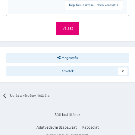
Kép beillesztése linken keresztül
Válasz
Megosztás
Követők
2
Ugrás a kérdések listájára
Süti beállítások
Adatvédelmi Szabályzat
Kapcsolat
© 2025 Magyar Telekom Nyrt.