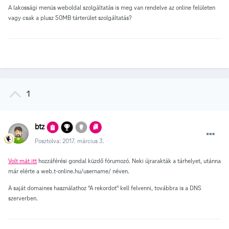
A lakossági menüs weboldal szolgáltatás is meg van rendelve az online felületen
vagy csak a plusz 50MB tárterület szolgáltatás?
1
btz
Posztolva:
2017. március 3.
Volt mát itt
hozzáférési gondal küzdő fórumozó. Neki újrarakták a tárhelyet, utánna
már elérte a web.t-online.hu/username/ néven.
A saját domaines használathoz "A rekordot" kell felvenni, továbbra is a DNS
szerverben.