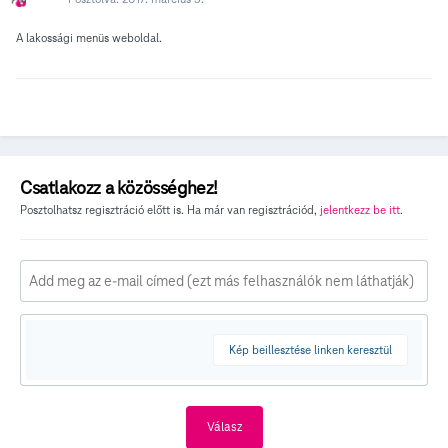
A lakossági menüs weboldal.
Csatlakozz a közösséghez!
Posztolhatsz regisztráció előtt is. Ha már van regisztrációd,
jelentkezz be itt
.
Kép beillesztése linken keresztül
Válasz