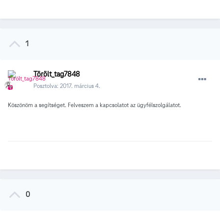
1
Törölt_tag7848
Posztolva:
2017. március 4.
Köszönöm a segítséget. Felveszem a kapcsolatot az ügyfélszolgálatot.
0