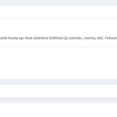
dó összeg egy része vásárlásra fordítható (pl. parkolás , matrica, stb) . Felha