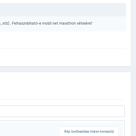
a, stb) . Felhasználható-e mobil net marathon vételére?
Kép beillesztése linken keresztül