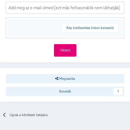
Kép beillesztése linken keresztül
Válasz
Megosztás
Követők
1
Ugrás a kérdések listájára