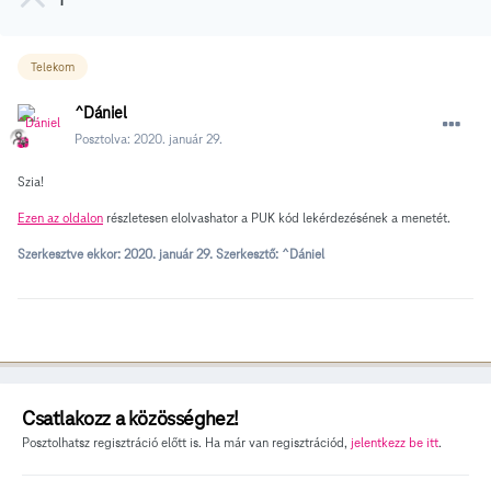
1
Telekom
^Dániel
Posztolva:
2020. január 29.
Szia!
Ezen az oldalon
részletesen elolvashator a PUK kód lekérdezésének a menetét.
Szerkesztve ekkor:
2020. január 29.
Szerkesztő: ^Dániel
Csatlakozz a közösséghez!
Posztolhatsz regisztráció előtt is. Ha már van regisztrációd,
jelentkezz be itt
.