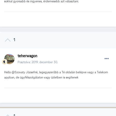
sokkal gyorsabb és ingyenes, érdemesebb azt választani.
1
teherwagon
Posztolva:
2019. december 30.
Hello
@Szovaty Józsefné, legegyszerűbb a Té oldalán belépve vagy a Telekom
appban, de ügyfélszolgálaton vagy üzletben is segítenek