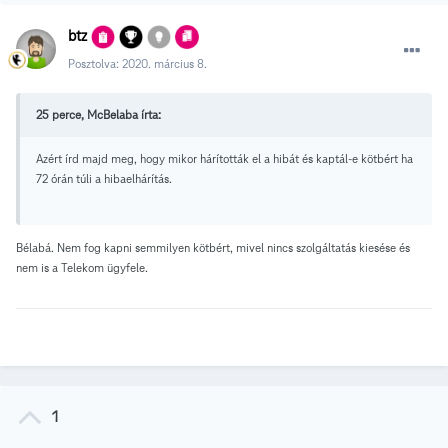
btz
Posztolva:
2020. március 8.
25 perce, McBelaba írta:
Azért írd majd meg, hogy mikor hárították el a hibát és kaptál-e kötbért ha
72 órán túli a hibaelhárítás.
Bélabá. Nem fog kapni semmilyen kötbért, mivel nincs szolgáltatás kiesése és
nem is a Telekom ügyfele.
1