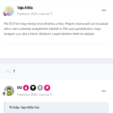
Vaja Attila
Posztolva:
2020. március 11.
Ma 03.11-én még mindig nincs elhárítva a hiba. Megint viharos szél van ha szakad
akkor viszi a jelenlegi szolgáltatóm kábelét is. Már azon gondolkodom, hogy
levágom a pi..ába a házról. Átdobom a saját kábelem felett és csááááá.
1
btz
Posztolva:
2020. március 11.
10 órája, Vaja Attila írta: