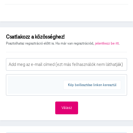
Csatlakozz a közösséghez!
Posztolhatsz regisztráció előtt is. Ha már van regisztrációd,
jelentkezz be itt
.
Kép beillesztése linken keresztül
Válasz