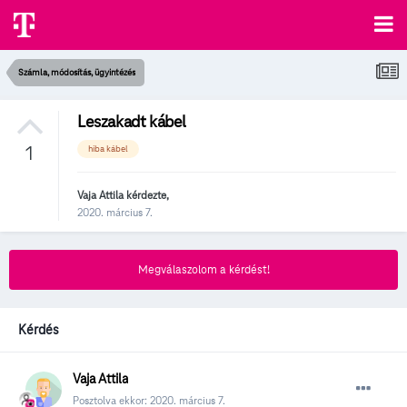
Számla, módosítás, ügyintézés
Leszakadt kábel
1
hiba kábel
Vaja Attila
kérdezte,
2020. március 7.
Megválaszolom a kérdést!
Kérdés
Vaja Attila
Posztolva ekkor:
2020. március 7.