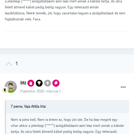
a jelenlegi (*****) szolgáltatásom sem lesz mert annak a kábele tartja. Az utca
felett átmenő kábel pedig belóg nagyon. Egy teherautó simán
lepókhálózna. Nekik tennék, jót, hogy zavartalan legyen a szolgáltatásuk és nem
foglalkoznak vele. Faxa.
1
btz
Posztolva:
2020. március 7.
7 perce, Vaja Attila írta:
Nem is pénz kell. Nem is értem ez, hogy jön ide. De ha lesz megint egy
vihar akkor a jelenlegi (*****) szolgáltatásom sem lesz mert annak a kábele
tartja. Az utca felett átmenő kábel pedig belóg nagyon. Egy teherautó