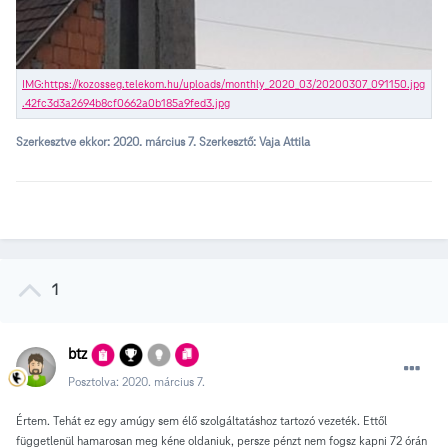
Szerkesztve ekkor:
2020. március 7.
Szerkesztő: Vaja Attila
1
btz
Posztolva:
2020. március 7.
Értem. Tehát ez egy amúgy sem élő szolgáltatáshoz tartozó vezeték. Ettől
függetlenül hamarosan meg kéne oldaniuk, persze pénzt nem fogsz kapni 72 órán