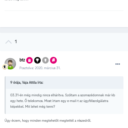
1
btz
Posztolva:
2020. március 31.
9 órája, Vaja Attila írta:
03.31-én még mindig nincs elhárítva. Szóltam a szomszédomnak már kb
egy hete. Ő telekomos. Most írtam egy e-mail-t az ügyfélszolgálatra
képekkel. Mit lehet még tenni?
Úgy érzem, hogy minden megtehetőt megtettél a részedről.