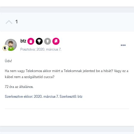
1
btz
Posztolva:
2020. március 7.
Üdv!
Ha nem vagy Telekomos akkor miért a Telekomnak jelented be a hibát? Vagy ez a
kábel nem a szolgáltatód cucca?
72 óra az általános.
Szerkesztve ekkor:
2020. március 7.
Szerkesztő: btz