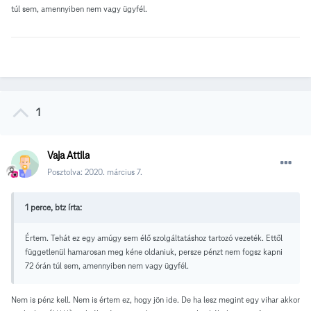
túl sem, amennyiben nem vagy ügyfél.
1
Vaja Attila
Posztolva:
2020. március 7.
1 perce, btz írta:
Értem. Tehát ez egy amúgy sem élő szolgáltatáshoz tartozó vezeték. Ettől
függetlenül hamarosan meg kéne oldaniuk, persze pénzt nem fogsz kapni
72 órán túl sem, amennyiben nem vagy ügyfél.
Nem is pénz kell. Nem is értem ez, hogy jön ide. De ha lesz megint egy vihar akkor