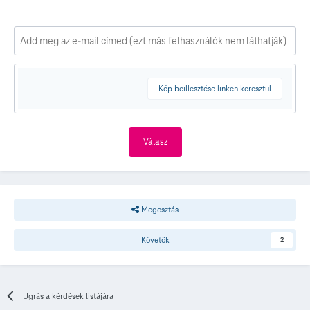
Kép beillesztése linken keresztül
Válasz
Megosztás
Követők
2
Ugrás a kérdések listájára