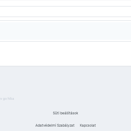
tv go hiba
Süti beállítások
Adatvédelmi Szabályzat
Kapcsolat