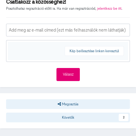
Csatlakozz a közösséghez!
Posztolhatsz regisztráció előtt is. Ha már van regisztrációd,
jelentkezz be itt
.
Kép beillesztése linken keresztül
Válasz
Megosztás
Követők
2