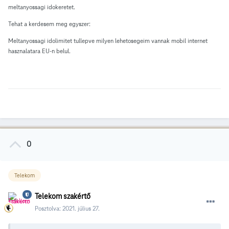
meltanyossagi idokeretet.
Tehat a kerdesem meg egyszer:
Meltanyossagi idolimitet tullepve milyen lehetosegeim vannak mobil internet
hasznalatara EU-n belul.
0
Telekom
Telekom szakértő
Posztolva:
2021. július 27.