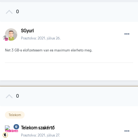
0
SGyuri
Posztolva:
2021. július 26.
Net 3 GB-s elofizetesem van es maximum elerheto meg.
0
Telekom
Telekom szakértő
Posztolva:
2021. július 27.