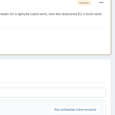
Telekom
edet ott is igénybe tudod venni, nem kell vásárolnod EU-n kívüli netet.
Kép beillesztése linken keresztül