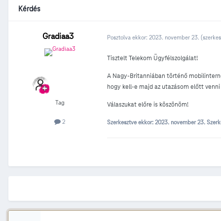
Kérdés
Gradiaa3
Posztolva ekkor:
2023. november 23.
(szerkes
Tisztelt Telekom Ügyfélszolgálat!
A Nagy-Britanniában történő mobilinterne
hogy kell-e majd az utazásom előtt venn
Tag
Válaszukat előre is köszönöm!
2
Szerkesztve ekkor:
2023. november 23.
Szerk