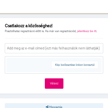
Csatlakozz a közösséghez!
Posztolhatsz regisztráció előtt is. Ha már van regisztrációd,
jelentkezz be itt
.
Kép beillesztése linken keresztül
Válasz
Megosztás