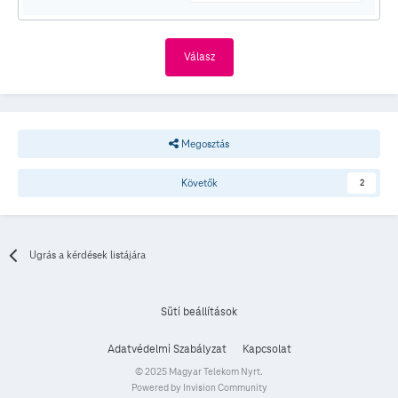
Válasz
Megosztás
Követők
2
Ugrás a kérdések listájára
Süti beállítások
Adatvédelmi Szabályzat
Kapcsolat
© 2025 Magyar Telekom Nyrt.
Powered by Invision Community