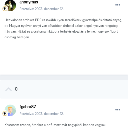
anonymus
Posztolva:
2023. december 12.
Hát valóban érdekes PDF ez inkább ilyen szerelőknek gyorstalpalós oktató anyag,
de Magyar nyelven ennyi van bővebben érdekel akkor angol nyelven rengeteg
írás van. Hááát ez a csatorna inkább a terhelés eloszlásra lenne, hogy sok 1gbit
csomag beférjen.
0
fgabor87
Posztolva:
2023. december 12.
Köszönöm szépen, érdekes a pdf, most már nagyjából képben vagyok.