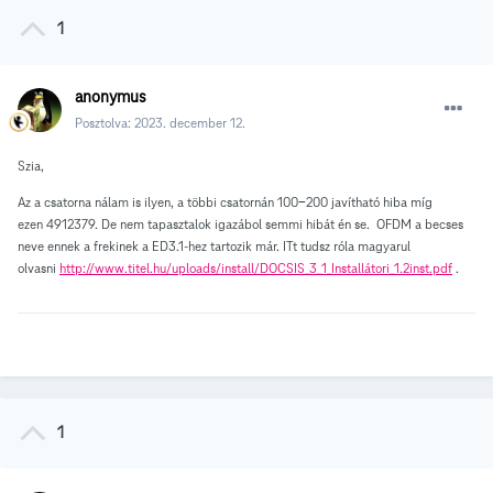
1
anonymus
Posztolva:
2023. december 12.
Szia,
Az a csatorna nálam is ilyen, a többi csatornán 100-200 javítható hiba míg
ezen 4912379. De nem tapasztalok igazábol semmi hibát én se. OFDM a becses
neve ennek a frekinek a ED3.1-hez tartozik már. ITt tudsz róla magyarul
olvasni
http://www.titel.hu/uploads/install/DOCSIS_3_1_Installátori_1.2inst.pdf
.
1