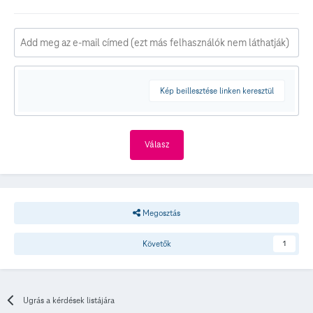
Kép beillesztése linken keresztül
Válasz
Megosztás
Követők
1
Ugrás a kérdések listájára