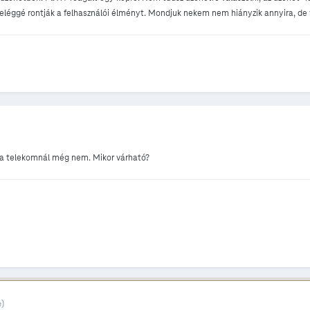
 eléggé rontják a felhasználói élményt. Mondjuk nekem nem hiányzik annyira, de 
e a telekomnál még nem. Mikor várható?
e)