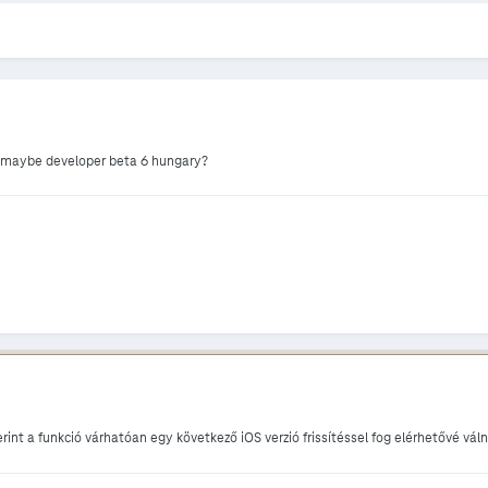
 maybe developer beta 6 hungary?
zerint a funkció várhatóan egy következő iOS verzió frissítéssel fog elérhetővé vá