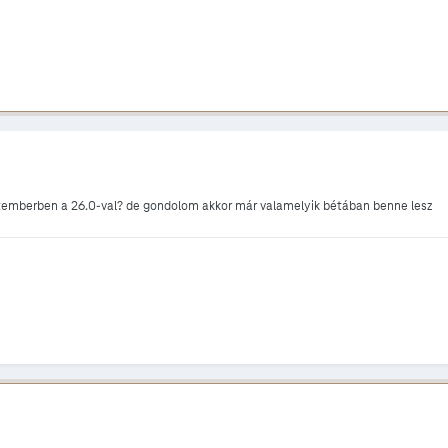
ptemberben a 26.0-val? de gondolom akkor már valamelyik bétában benne lesz