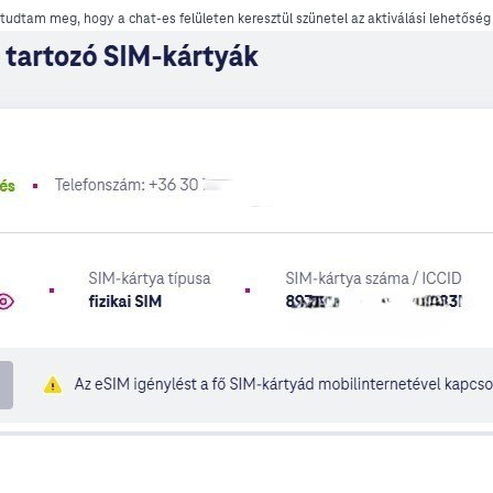
 tudtam meg, hogy a chat-es felületen keresztül szünetel az aktiválási lehetőség