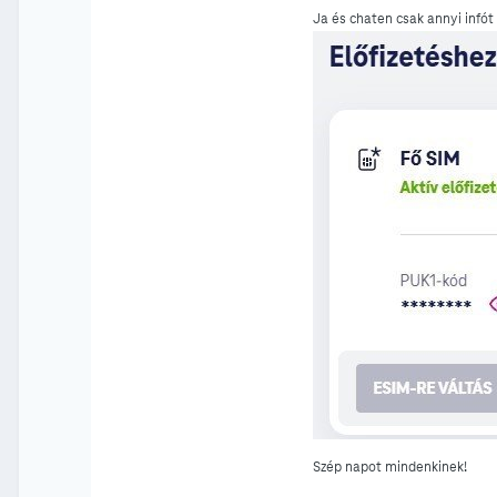
Ja és chaten csak annyi infót
Szép napot mindenkinek!