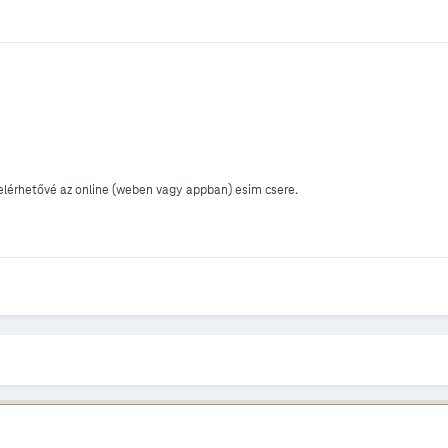
elérhetővé az online (weben vagy appban) esim csere.