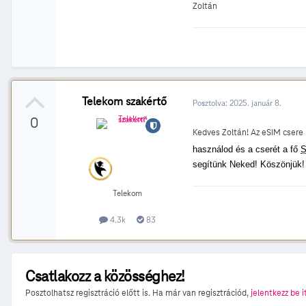
Zoltán
Telekom szakértő
Posztolva:
2025. január 8.
0
Kedves Zoltán! Az eSIM cser
használod
és a cserét
a
fő
S
segítünk Neked! Köszönjük! 
Telekom
4.3k
83
Csatlakozz a közösséghez!
Posztolhatsz regisztráció előtt is. Ha már van regisztrációd,
jelentkezz be i