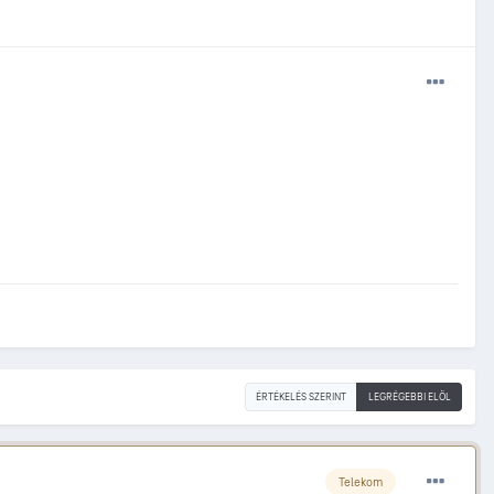
ÉRTÉKELÉS SZERINT
LEGRÉGEBBI ELÖL
Telekom