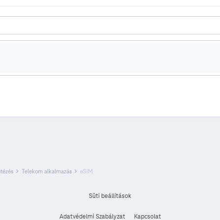
ntézés
Telekom alkalmazás
eSIM
Süti beállítások
Adatvédelmi Szabályzat
Kapcsolat