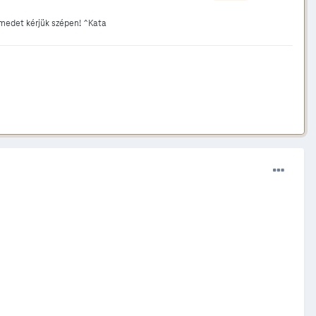
lmedet kérjük szépen! ^Kata