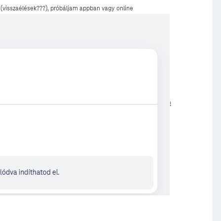
 (visszaélések???), próbáljam appban vagy online
!