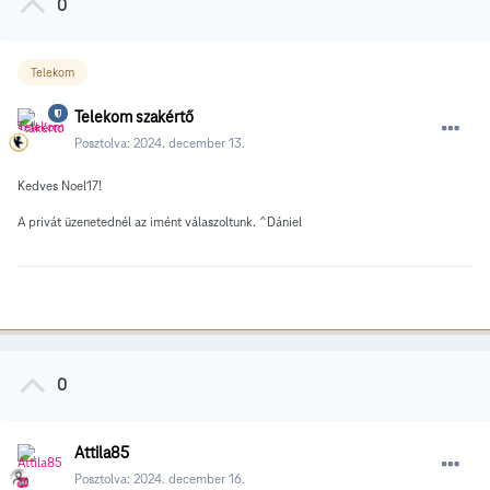
0
Telekom
Telekom szakértő
Posztolva:
2024. december 13.
Kedves Noel17!
A privát üzenetednél az imént válaszoltunk. ^Dániel
0
Attila85
Posztolva:
2024. december 16.