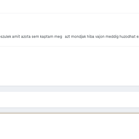
 keszulek amit azota sem kaptam meg azt mondjak hiba vajon meddig huzodhat e