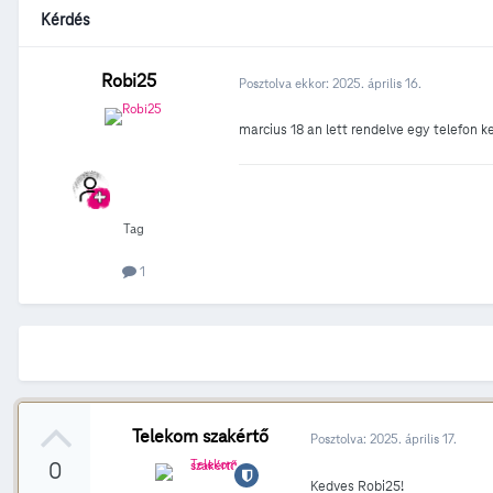
Kérdés
Robi25
Posztolva ekkor:
2025. április 16.
marcius 18 an lett rendelve egy telefon
Tag
1
Telekom szakértő
Posztolva:
2025. április 17.
0
Kedves Robi25!