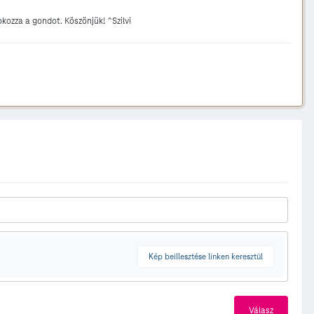
kozza a gondot. Köszönjük! ^Szilvi
Kép beillesztése linken keresztül
Válasz