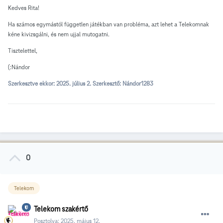
Kedves Rita!
Ha számos egymástól független játékban van probléma, azt lehet a Telekomnak
kéne kivizsgálni, és nem ujjal mutogatni.
Tisztelettel,
(:Nándor
Szerkesztve ekkor:
2025. július 2.
Szerkesztő: Nándor1283
0
Telekom
Telekom szakértő
Posztolva:
2025. május 12.