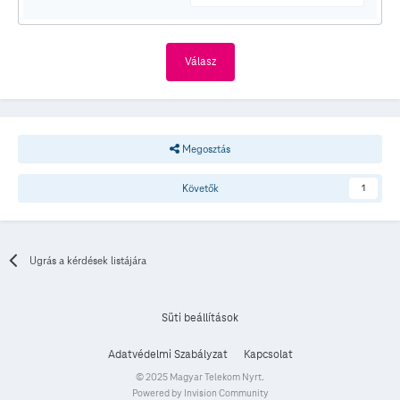
Válasz
Megosztás
Követők
1
Ugrás a kérdések listájára
Süti beállítások
Adatvédelmi Szabályzat
Kapcsolat
© 2025 Magyar Telekom Nyrt.
Powered by Invision Community