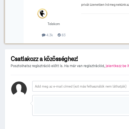
privát üzenetben írd meg nekünk a
Telekom
4.3k
83
Csatlakozz a közösséghez!
Posztolhatsz regisztráció előtt is. Ha már van regisztrációd,
jelentkezz be i