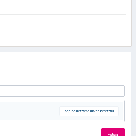
Kép beillesztése linken keresztül
Válasz