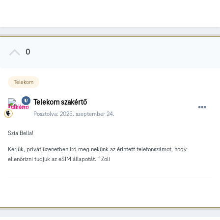
0
Telekom
Telekom szakértő
Posztolva:
2025. szeptember 24.
Szia Bella!
Kérjük, privát üzenetben írd meg nekünk az érintett telefonszámot, hogy
ellenőrizni tudjuk az eSIM állapotát. ^Zoli