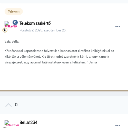
Telekom
Telekom szakértő
Posztolva:
2025. szeptember 23.
Szia Bella!
Kérdéseddel kapcsolatban felvettük a kapcsolatot illetékes kollégáinkkal és
kikértük a véleményüket. Kis türelmedet szeretnénk kérni, ahogy kapunk
visszajelzést, úgy azonnal tájékoztatunk ezen a felületen. ^Barna
0
Bella1234