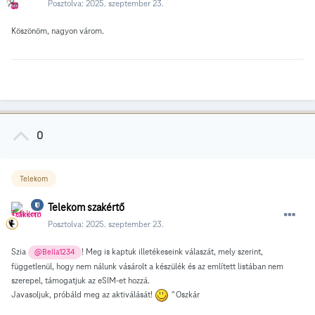
Posztolva:
2025. szeptember 23.
Köszönöm, nagyon várom.
0
Telekom
Telekom szakértő
Posztolva:
2025. szeptember 23.
Szia
! Meg is kaptuk illetékeseink válaszát, mely szerint,
@Bella1234
függetlenül, hogy nem nálunk vásárolt a készülék és az említett listában nem
szerepel, támogatjuk az eSIM-et hozzá.
Javasoljuk, próbáld meg az aktiválását!
^Oszkár