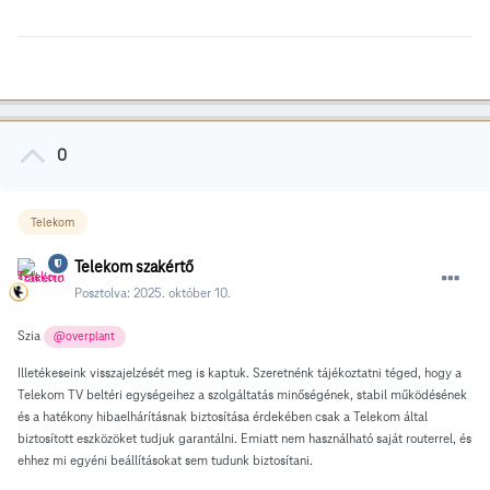
0
Telekom
Telekom szakértő
Posztolva:
2025. október 10.
Szia
@overplant
Illetékeseink visszajelzését meg is kaptuk. Szeretnénk tájékoztatni téged, hogy a
Telekom TV beltéri egységeihez a szolgáltatás minőségének, stabil működésének
és a hatékony hibaelhárításnak biztosítása érdekében csak a Telekom által
biztosított eszközöket tudjuk garantálni. Emiatt nem használható saját routerrel, és
ehhez mi egyéni beállításokat sem tudunk biztosítani.