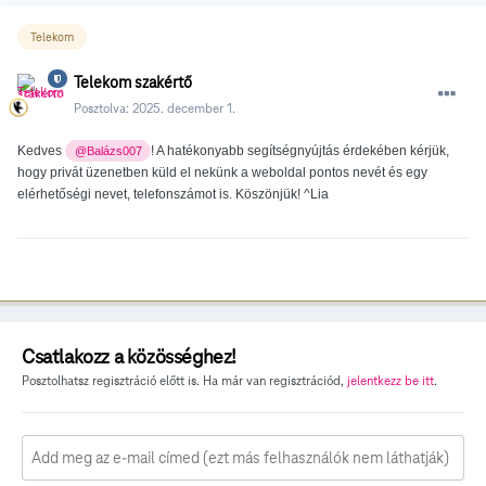
Telekom
Telekom szakértő
Posztolva:
2025. december 1.
Kedves
!
A hatékonyabb segítségnyújtás érdekében kérjük
,
@Balázs007
hogy privát üzenetben küld el nekünk a weboldal pontos nevét és egy
elérhetőségi nevet, telefonszámot is. Köszönjük! ^Lia
Csatlakozz a közösséghez!
Posztolhatsz regisztráció előtt is. Ha már van regisztrációd,
jelentkezz be itt
.