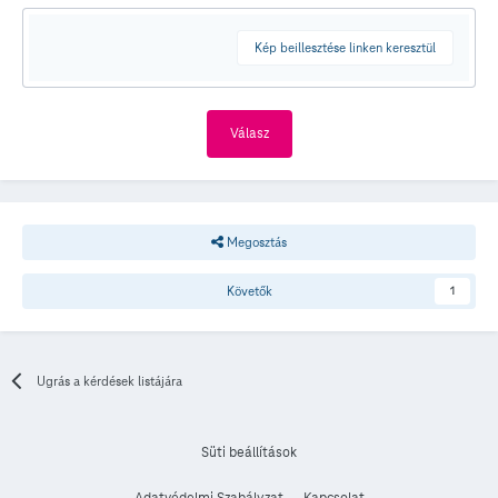
Kép beillesztése linken keresztül
Válasz
Megosztás
Követők
1
Ugrás a kérdések listájára
Süti beállítások