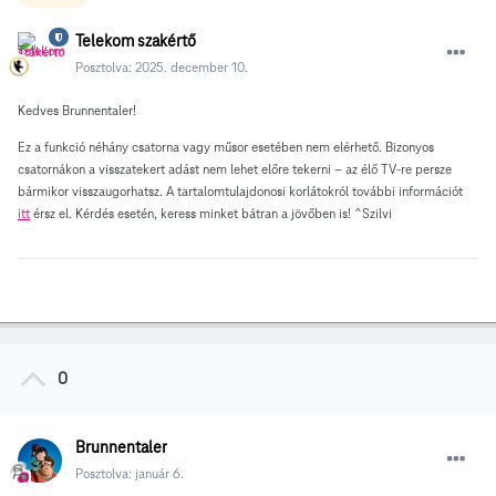
Telekom szakértő
Posztolva:
2025. december 10.
Kedves Brunnentaler!
Ez a funkció néhány csatorna vagy műsor esetében nem elérhető. Bizonyos
csatornákon a visszatekert adást nem lehet előre tekerni – az élő TV-re persze
bármikor visszaugorhatsz. A tartalomtulajdonosi korlátokról további információt
itt
érsz el. Kérdés esetén, keress minket bátran a jövőben is! ^Szilvi
0
Brunnentaler
Posztolva:
január 6.