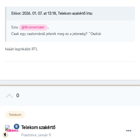
Ekkor: 2026. 01. 07. at 13:18, Telekom szakértő írta:
Szia
,
@Brunnentaler
Csak egy csatornánál jelenik meg ez a jelenség? ^Oszkár
hááát leginkább RTL
0
Telekom
Telekom szakértő
Posztolva:
január 9.