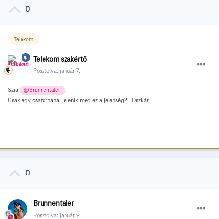
0
Telekom
Telekom szakértő
Posztolva:
január 7.
Szia
,
@Brunnentaler
Csak egy csatornánál jelenik meg ez a jelenség? ^Oszkár
0
Brunnentaler
Posztolva:
január 9.