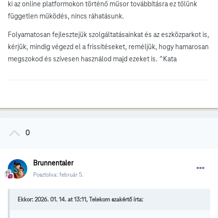
ki az online platformokon történő műsor továbbításra ez tőlünk
független működés, nincs ráhatásunk.
Folyamatosan fejlesztejük szolgáltatásainkat és az eszközparkot is,
kérjük, mindig végezd el a frissítéseket, reméljük, hogy hamarosan
megszokod és szívesen használod majd ezeket is. ^Kata
0
Brunnentaler
Posztolva:
február 5.
Ekkor: 2026. 01. 14. at 13:11, Telekom szakértő írta: