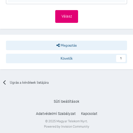
Válasz
Megosztás
Követők
1
Ugrás a kérdések listájára
Süti beállítások
Adatvédelmi Szabályzat
Kapcsolat
© 2025 Magyar Telekom Nyrt.
Powered by Invision Community