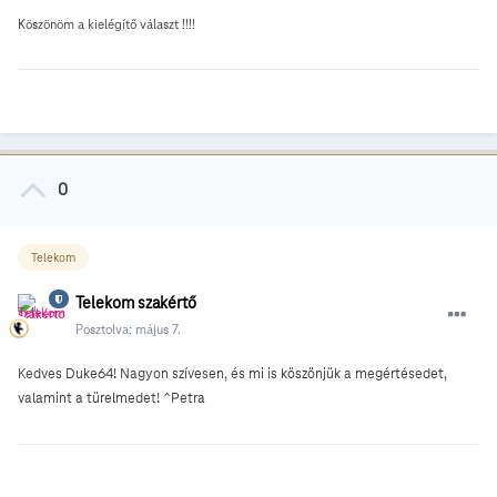
Köszönöm a kielégítő választ !!!!
0
Telekom
Telekom szakértő
Posztolva:
május 7.
Kedves Duke64! Nagyon szívesen, és mi is köszönjük a megértésedet,
valamint a türelmedet! ^Petra