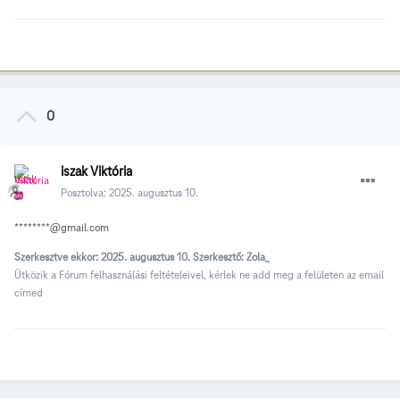
0
iszak Viktória
Posztolva:
2025. augusztus 10.
********@gmail.com
Szerkesztve ekkor:
2025. augusztus 10.
Szerkesztő: Zola_
Ütközik a Fórum felhasználási feltételeivel, kérlek ne add meg a felületen az email
címed