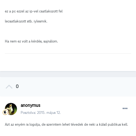
ez a pc ezzel az ip-vel csatlakozott fel
lecsatlakozott stb. iylesmik.
Ha nem ez volt a kérdés, sajnálom.
0
anonymus
Posztolva:
2015. május 12.
Azt az enyém is logolja, de szerintem lehet tévedek de neki a külső publikus kell.