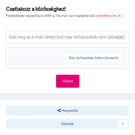
Csatlakozz a közösséghez!
Posztolhatsz regisztráció előtt is. Ha már van regisztrációd,
jelentkezz be itt
.
Kép beillesztése linken keresztül
Válasz
Megosztás
Követők
1