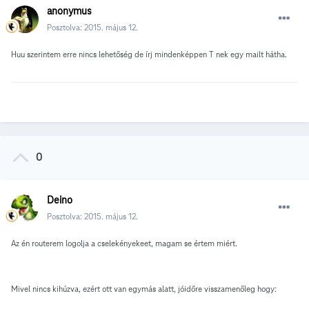
anonymus
Posztolva:
2015. május 12.
Huu szerintem erre nincs lehetőség de írj mindenképpen T nek egy mailt hátha.
0
Deino
Posztolva:
2015. május 12.
Az én routerem logolja a cselekényekeet, magam se értem miért.
Mivel nincs kihúzva, ezért ott van egymás alatt, jóidőre visszamenőleg hogy: