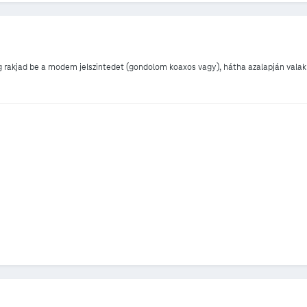
eg rakjad be a modem jelszintedet (gondolom koaxos vagy), hátha azalapján vala