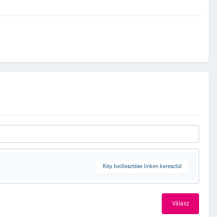
Kép beillesztése linken keresztül
Válasz