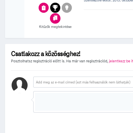
Szerkesztve ekkor:
2015. október
Kitűzők megtekintése
Csatlakozz a közösséghez!
Posztolhatsz regisztráció előtt is. Ha már van regisztrációd,
jelentkezz be i