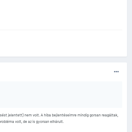
sést jelentett) nem volt. A hiba bejlentéseimre mindíg gorsan reagáltak,
obléma volt, de az is gyorsan elhárult.