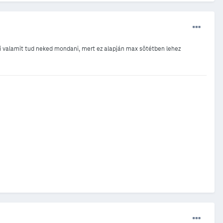
ki valamit tud neked mondani, mert ez alapján max sötétben lehez