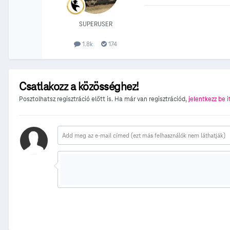
SUPERUSER
1.8k
174
Csatlakozz a közösséghez!
Posztolhatsz regisztráció előtt is. Ha már van regisztrációd,
jelentkezz be i