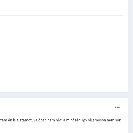
vtam én is a számot, valóban nem hi-fi a minőség, így villamoson nem sok