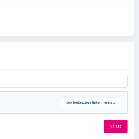
Kép beillesztése linken keresztül
Válasz