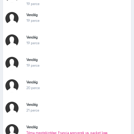
19 perce
Vendég
19 perce
Vendég
19 perce
Vendég
19 perce
Vendég
20 perce
Vendég
21 perce
Vendég
Téma megtekintése: Francia szerverek vs. packet loss