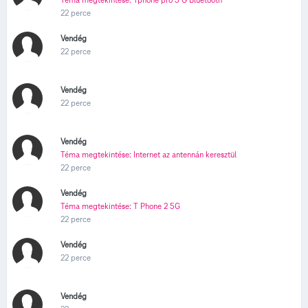
22 perce
Vendég
22 perce
Vendég
22 perce
Vendég
Téma megtekintése: Internet az antennán keresztül
22 perce
Vendég
Téma megtekintése: T Phone 2 5G
22 perce
Vendég
22 perce
Vendég