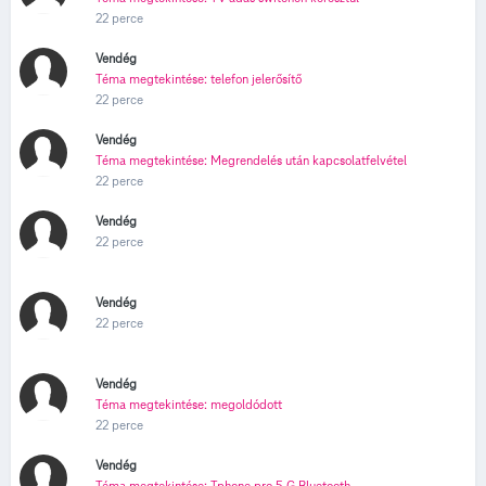
22 perce
Vendég
Téma megtekintése: telefon jelerősítő
22 perce
Vendég
Téma megtekintése: Megrendelés után kapcsolatfelvétel
22 perce
Vendég
22 perce
Vendég
22 perce
Vendég
Téma megtekintése: megoldódott
22 perce
Vendég
Téma megtekintése: Tphone pro 5 G Bluetooth