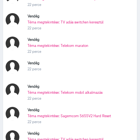
22 perce
Vendég
Téma megtekintése: TV adás switchen keresztül
22 perce
Vendég
Téma megtekintése: Telekom maraton
22 perce
Vendég
22 perce
Vendég
Téma megtekintése: Telekom mobil alkalmazás
22 perce
Vendég
Téma megtekintése: Sagemcom 5655V2 Hard Reset
22 perce
Vendég
Téma megtekintése: TV adás switchen keresztül