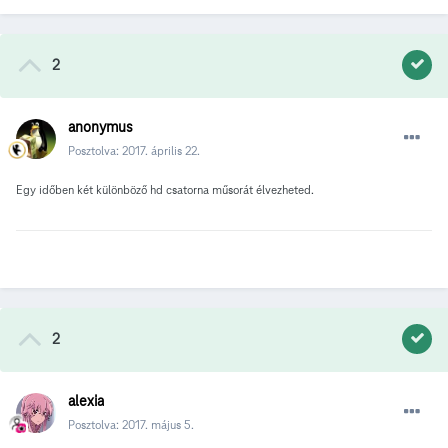
2
anonymus
Posztolva:
2017. április 22.
Egy időben két különböző hd csatorna műsorát élvezheted.
2
alexia
Posztolva:
2017. május 5.