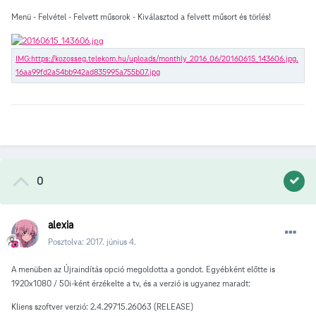
Menü - Felvétel - Felvett műsorok - Kiválasztod a felvett műsort és törlés!
0
alexia
Posztolva:
2017. június 4.
A menüben az Újraindítás opció megoldotta a gondot. Egyébként előtte is
1920x1080 / 50i-ként érzékelte a tv, és a verzió is ugyanez maradt:
Kliens szoftver verzió: 2.4.29715.26063 (RELEASE)