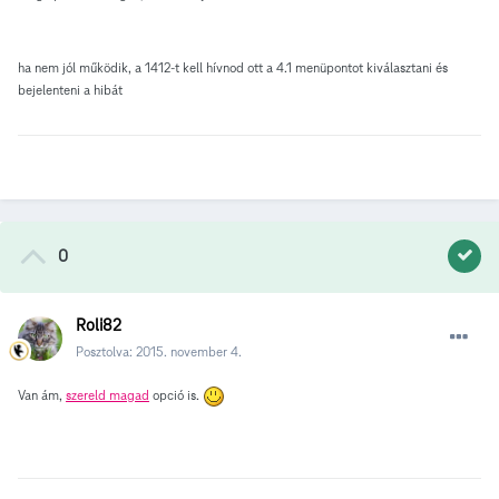
ha nem jól működik, a 1412-t kell hívnod ott a 4.1 menüpontot kiválasztani és
bejelenteni a hibát
0
Roli82
Posztolva:
2015. november 4.
Van ám,
szereld magad
opció is.