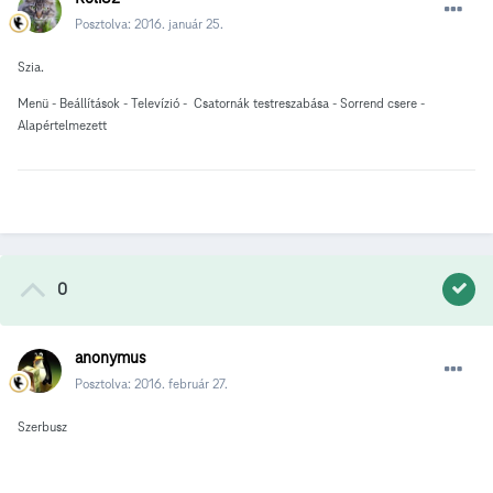
Posztolva:
2016. január 25.
Szia.
Menü - Beállítások - Televízió - Csatornák testreszabása - Sorrend csere -
Alapértelmezett
0
anonymus
Posztolva:
2016. február 27.
Szerbusz