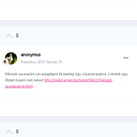
5
anonymus
Posztolva:
2017. február 21.
Hálozati zavarszűre van szügségrd és esetleg egy vilyanos szakira. Linkelek egy.
Oldalt ilyesmi kell neked
http://mobil.argep.hu/trend/HALO/Halozati-
zavarszueroe.html
5