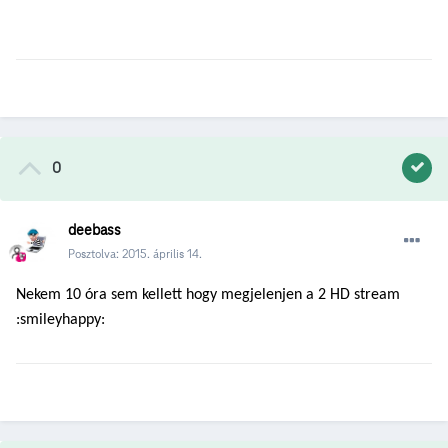
0
deebass
Posztolva:
2015. április 14.
Nekem 10 óra sem kellett hogy megjelenjen a 2 HD stream
:smileyhappy: