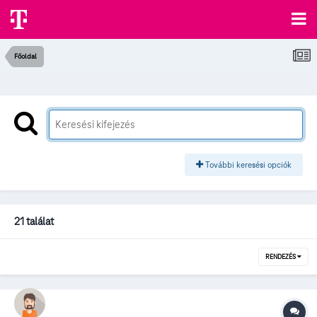
Főoldal
További keresési opciók
21 találat
RENDEZÉS