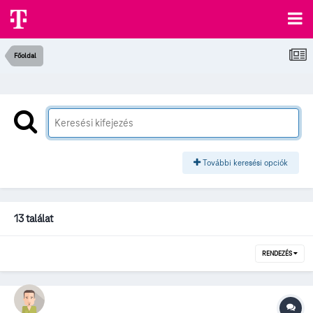
Főoldal
További keresési opciók
13 találat
RENDEZÉS