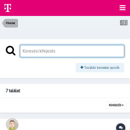
Főoldal
További keresési opciók
7 találat
RENDEZÉS