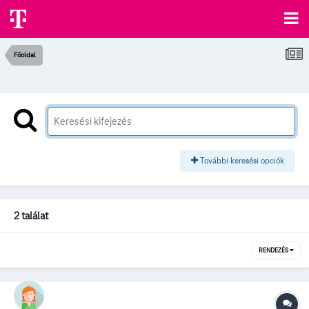
Főoldal
További keresési opciók
2 találat
RENDEZÉS