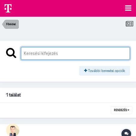
Főoldal
További keresési opciók
1 találat
RENDEZÉS