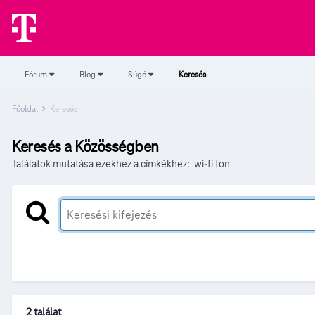
Fórum
Blog
Súgó
Keresés
Főoldal
Keresés
Keresés a Közösségben
Találatok mutatása ezekhez a címkékhez: 'wi-fi fon'
2 találat