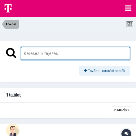
Főoldal
További keresési opciók
1 találat
RENDEZÉS