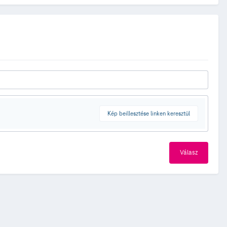
Kép beillesztése linken keresztül
Válasz