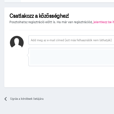
Csatlakozz a közösséghez!
Posztolhatsz regisztráció előtt is. Ha már van regisztrációd,
jelentkezz be i
Ugrás a kérdések listájára