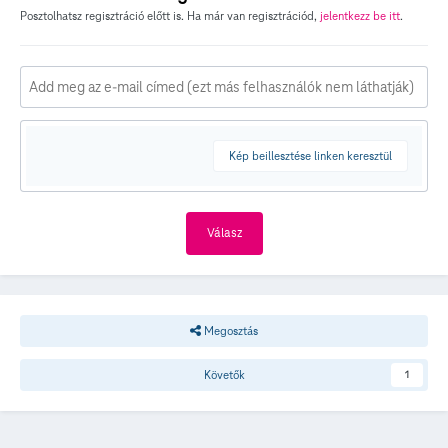
Posztolhatsz regisztráció előtt is. Ha már van regisztrációd,
jelentkezz be itt
.
Kép beillesztése linken keresztül
Válasz
Megosztás
Követők
1