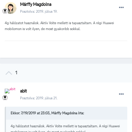
Márffy Magdolna
Posztolva:
2019. július 19.
4g hálózatot használok. Aktív Volte mellett is tapasztaltam. A régi Huawei
mobilomon is volt ilyen, de most gyakoribb sokkal.
1
abit
Posztolva:
2019. július 21.
Ekkor: 7/19/2019 at 23:03, Márffy Magdolna írta:
4g hálózatot használok. Aktív Volte mellett is tapasztaltam. A régi Huawei
mobilomon is volt ilyen, de most gyakoribb sokkal.