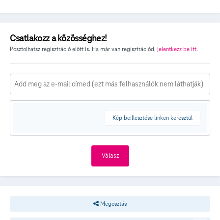
Csatlakozz a közösséghez!
Posztolhatsz regisztráció előtt is. Ha már van regisztrációd,
jelentkezz be itt
.
Kép beillesztése linken keresztül
Válasz
Megosztás