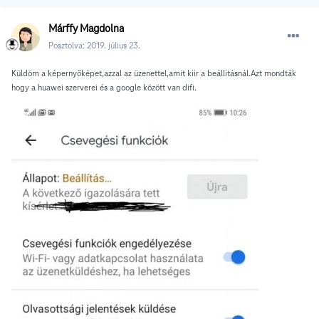
Márffy Magdolna
Posztolva:
2019. július 23.
Küldöm a képernyőképet,azzal az üzenettel,amit kiir a beállitásnál.Azt mondták
hogy a huawei szerverei és a google között van difi.