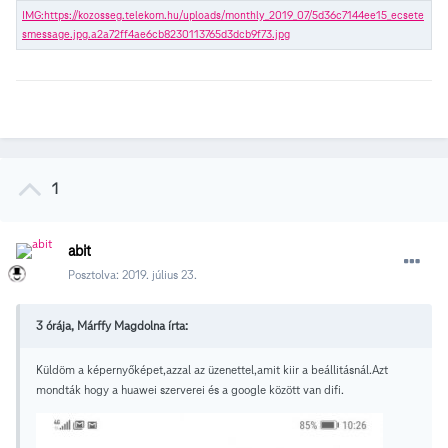
1
abit
Posztolva:
2019. július 23.
3 órája, Márffy Magdolna írta:
Küldöm a képernyőképet,azzal az üzenettel,amit kiir a beállitásnál.Azt
mondták hogy a huawei szerverei és a google között van difi.