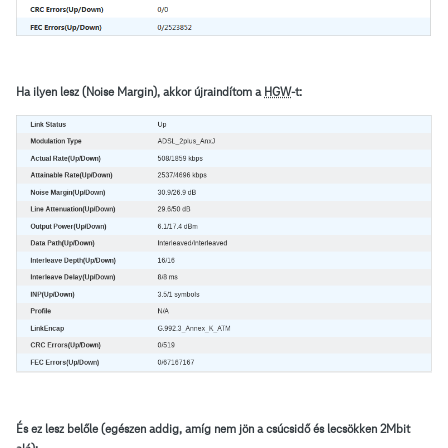
Ha ilyen lesz (Noise Margin), akkor újraindítom a
HGW
-t:
És ez lesz belőle (egészen addig, amíg nem jön a csúcsidő és lecsökken 2Mbit