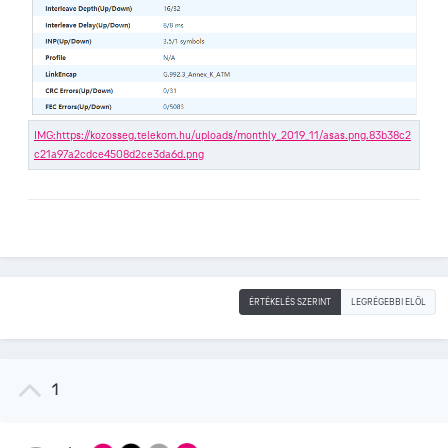
ÉRTÉKELÉS SZERINT
LEGRÉGEBBI ELÖL
1