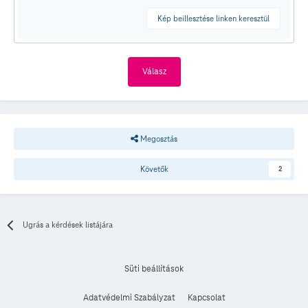
Kép beillesztése linken keresztül
Válasz
Megosztás
Követők
2
Ugrás a kérdések listájára
Süti beállítások
Adatvédelmi Szabályzat
Kapcsolat