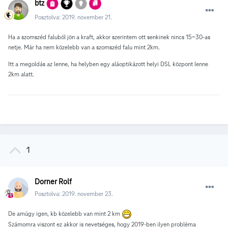
btz
Posztolva:
2019. november 21.
Ha a szomszéd faluból jön a kraft, akkor szerintem ott senkinek nincs 15-30-as
netje. Már ha nem közelebb van a szomszéd falu mint 2km.
Itt a megoldás az lenne, ha helyben egy aláoptikázott helyi DSL központ lenne
2km alatt.
1
Dorner Rolf
Posztolva:
2019. november 23.
De amúgy igen, kb közelebb van mint 2 km
Számomra viszont ez akkor is nevetséges, hogy 2019-ben ilyen probléma