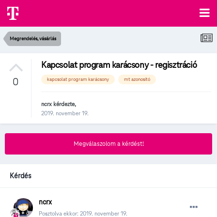
Megrendelés, vásárlás
Kapcsolat program karácsony - regisztráció
0
kapcsolat program karácsony
mt azonosító
ncrx
kérdezte,
2019. november 19.
Megválaszolom a kérdést!
Kérdés
ncrx
Posztolva ekkor:
2019. november 19.