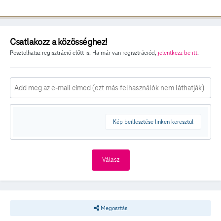
Csatlakozz a közösséghez!
Posztolhatsz regisztráció előtt is. Ha már van regisztrációd,
jelentkezz be itt
.
Kép beillesztése linken keresztül
Válasz
Megosztás