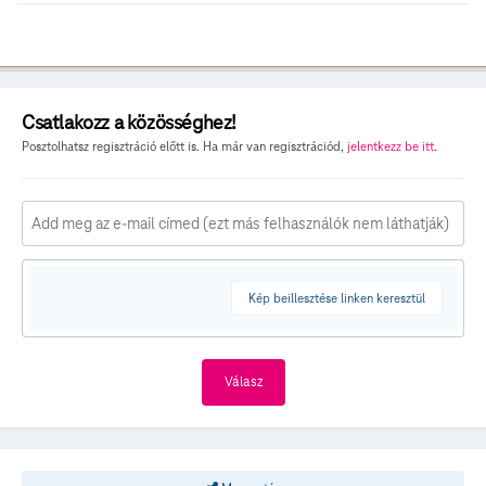
Csatlakozz a közösséghez!
Posztolhatsz regisztráció előtt is. Ha már van regisztrációd,
jelentkezz be itt
.
Kép beillesztése linken keresztül
Válasz