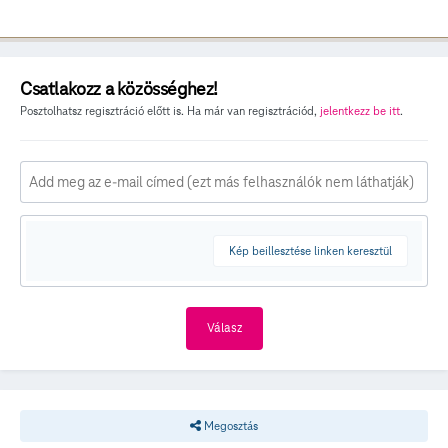
Csatlakozz a közösséghez!
Posztolhatsz regisztráció előtt is. Ha már van regisztrációd,
jelentkezz be itt
.
Kép beillesztése linken keresztül
Válasz
Megosztás