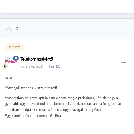
0
Telekom
Telekom szakértő
Posztolva:
2021. május 10.
Szia!
Köszönjük szépen a visszajelzésed!
Amennyiben az újratelepítés nem oldotta meg a problémát, kérünk, hogy a
gyorsabb ügyintézés érdekében keresd fel a honlapunkat, ahol a felugró chat
ablakban kollégáink tudnak számodra egy kivizsgálást rögzíteni.
Együttműködésedet köszönjük! ^Rita