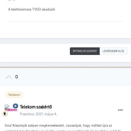
A telefonomona TVGO akadozik
ÉRTÉKELÉS SZERINT
LEGRÉGEBBI ELÖL
0
Telekom
Telekom szakértő
Posztolva:
2021. május 4.
Szia! Köszönjük szépen megkeresésedet. Javasoljuk, hogy indítsd újra az