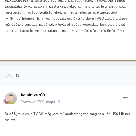
eszközödet és frissítsd a legújabb verzióra az applikációt. Ha továbbra is hibát
tapasztalsz, töröld az alkalmazást a készülékedről, majd töltsd le újra és próbálj
meg belépni. További segítség lehet, ha megtekinted az adatkapcsolatot
(wifi/mobilinternet) is, mivel ingadozás esetén a Telekom TVGO szolgáltatásunk
működése bizonytalanná válhat. A további hibát a weboldalunkon felugró chat
ablakban tudod jelezni munkatársainknak. Együttműködésed köszönjük. ^Noel
0
banderasz66
Posztolva:
2021. május 10.
Szia ! Újra rakva a TV GO még sem műküdik szaagat a hang és a kép. 150 Mb net
melett.