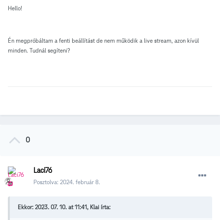
Hello!
Én megpróbáltam a fenti beállítást de nem működik a live stream, azon kívül
minden. Tudnál segíteni?
0
Laci76
Posztolva:
2024. február 8.
Ekkor: 2023. 07. 10. at 11:41, Klai írta: