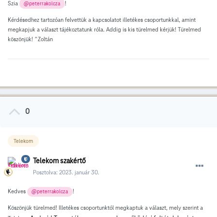
Szia
!
@peterrakolcza
Kérdésedhez tartozóan felvettük a kapcsolatot illetékes csoportunkkal, amint
megkapjuk a választ tájékoztatunk róla. Addig is kis türelmed kérjük! Türelmed
köszönjük! ^Zoltán
0
Telekom
Telekom szakértő
Posztolva:
2023. január 30.
Kedves
!
@peterrakolcza
Köszönjük türelmed! Illetékes csoportunktól megkaptuk a választ, mely szerint a