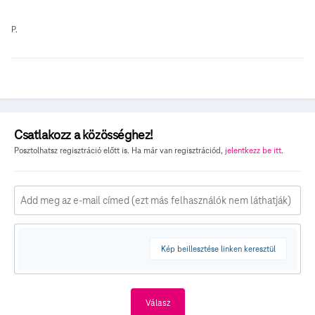
P.
Csatlakozz a közösséghez!
Posztolhatsz regisztráció előtt is. Ha már van regisztrációd,
jelentkezz be itt
.
Kép beillesztése linken keresztül
Válasz