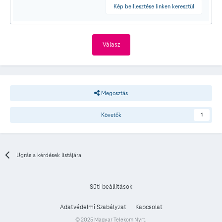
Kép beillesztése linken keresztül
Válasz
Megosztás
Követők
1
Ugrás a kérdések listájára
Süti beállítások
Adatvédelmi Szabályzat
Kapcsolat
© 2025 Magyar Telekom Nyrt.