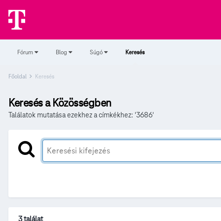
Fórum
Blog
Súgó
Keresés
Főoldal
Keresés
Keresés a Közösségben
Találatok mutatása ezekhez a címkékhez: '3686'
3 találat