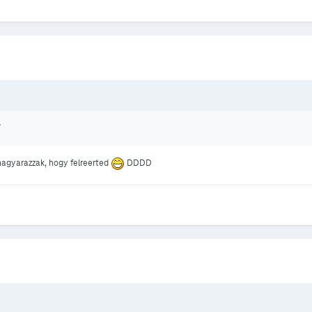
?
emagyarazzak, hogy felreerted
DDDD