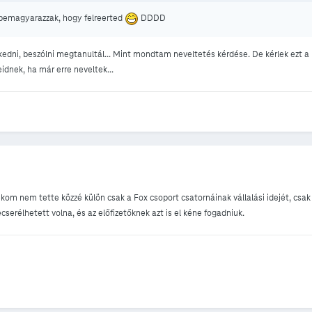
i bemagyarazzak, hogy felreerted
DDDD
kedni, beszólni megtanultál... Mint mondtam neveltetés kérdése. De kérlek ezt a
idnek, ha már erre neveltek...
kom nem tette közzé külön csak a Fox csoport csatornáinak vállalási idejét, csak
ecserélhetett volna, és az előfizetőknek azt is el kéne fogadniuk.