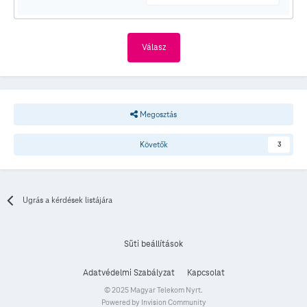
Válasz
Megosztás
Követők
3
Ugrás a kérdések listájára
Süti beállítások
Adatvédelmi Szabályzat
Kapcsolat
© 2025 Magyar Telekom Nyrt.
Powered by Invision Community