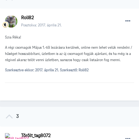
Roli82
Posztolva:
2017. április 21.
Szia Réka!
A régi csomagok Május 1.-től lezárásra kerülnek, online nem lehet velük rendelni /
hűséget hosszabbítani, üzletben is az új csomagot fogják ajánlani, és ha még is a
régivel akarsz telót venni üzletben, sanszos hogy csak listaáron fog menni.
Szerkesztve ekkor:
2017. április 21.
Szerkesztő: Roli82
3
Törölt_tag8072